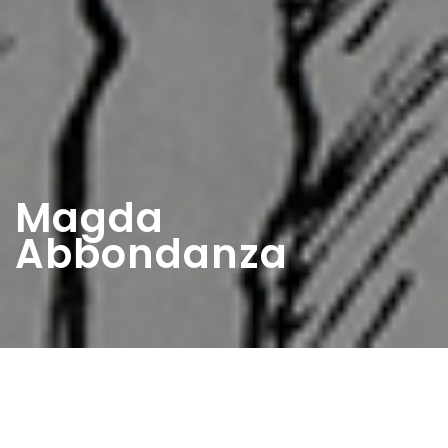
Magda
Abbondanza
Home
>
Diaristi
>
Magda Abbondanza