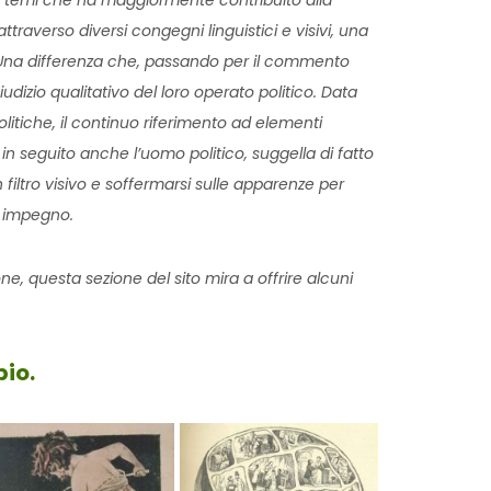
dei temi che ha maggiormente contribuito alla
ttraverso diversi congegni linguistici e visivi, una
Una differenza che, passando per il commento
udizio qualitativo del loro operato politico. Data
politiche, il continuo riferimento ad elementi
 in seguito anche l’uomo politico, suggella di fatto
 filtro visivo e soffermarsi sulle apparenze per
o impegno.
ione, questa sezione del sito mira a offrire alcuni
pio.