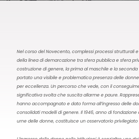
Nel corso del Novecento, complessi processi strutturali e 
della linea di demarcazione tra sfera pubblica e sfera pr
costruzione di genere, la prima al maschile e la seconda al
portato una visibile e problematica presenza delle donne
per eccellenza. Un percorso che vede, con il conseguimen
significativa svolta che suscita allarme e paure. Rappresent
hanno accompagnato e dato forma all’ingresso delle don
consolidati modelli di genere. Il 1946, anno di fondazione
urne delle donne, costituisce un osservatorio privilegiato 