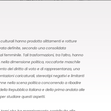
culturali hanno prodotto slittamenti e rotture
ivata definite, secondo una consolidata
 femminile. Tali trasformazioni, tra l’altro, hanno
 nella dimensione politica, roccaforte maschile
to del diritto di voto e di rappresentanza, una
azioni caricaturali, stereotipi negativi e limitanti
ne nella scena politica concorrendo a ribadire
 della Repubblica italiana e della prima andata alle
per studiare questi aspetti.