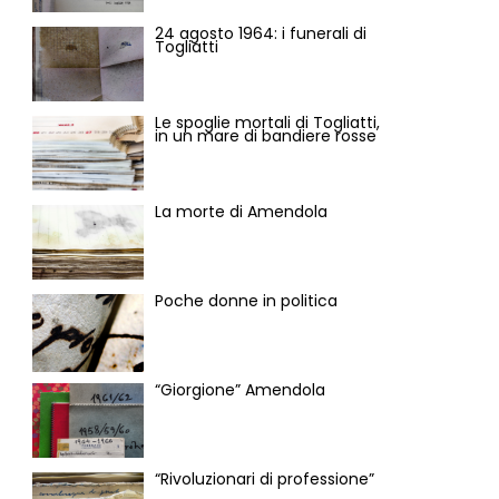
24 agosto 1964: i funerali di
Togliatti
Le spoglie mortali di Togliatti,
in un mare di bandiere rosse
La morte di Amendola
Poche donne in politica
“Giorgione” Amendola
“Rivoluzionari di professione”