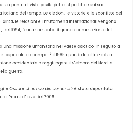
 un punto di vista privilegiato sul partito e sui suoi
italiana del tempo. Le elezioni, le vittorie e le sconfitte del
dei diritti, le relazioni e i mutamenti internazionali vengono
atti, nel 1964, è un momento di grande commozione del
.
a una missione umanitaria nel Paese asiatico, in seguito a
i un ospedale da campo. È il 1965 quando le attrezzature
ione occidentale a raggiungere il Vietnam del Nord, e
della guerra.
teghe Oscure al tempo dei comunisti
è stata depositata
so al Premio Pieve del 2006.