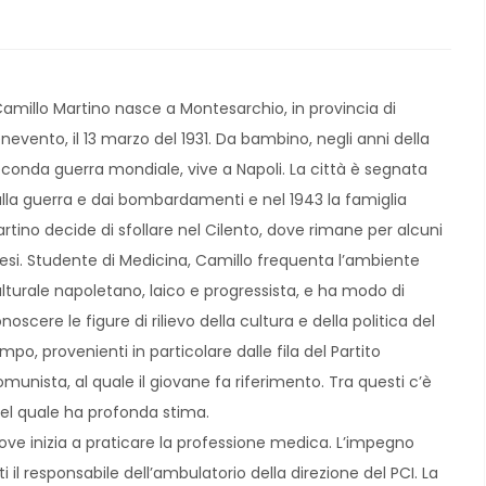
millo Martino nasce a Montesarchio, in provincia di
nevento, il 13 marzo del 1931. Da bambino, negli anni della
conda guerra mondiale, vive a Napoli. La città è segnata
lla guerra e dai bombardamenti e nel 1943 la famiglia
rtino decide di sfollare nel Cilento, dove rimane per alcuni
si. Studente di Medicina, Camillo frequenta l’ambiente
lturale napoletano, laico e progressista, e ha modo di
noscere le figure di rilievo della cultura e della politica del
mpo, provenienti in particolare dalle fila del Partito
munista, al quale il giovane fa riferimento. Tra questi c’è
el quale ha profonda stima.
ove inizia a praticare la professione medica. L’impegno
ti il responsabile dell’ambulatorio della direzione del PCI. La