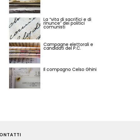
La “vita di sacrifici e di
rinunce” dei politici
comunisti
Campagne elettorali e
candidati del P.C.
Il compagno Celso Ghini
ONTATTI