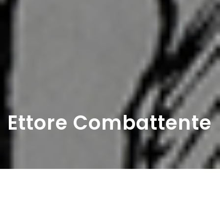
Ettore Combattente
Home
>
Diaristi
>
Ettore Combattente