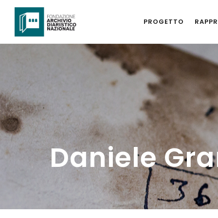
PROGETTO
RAPPR
Daniele Gra