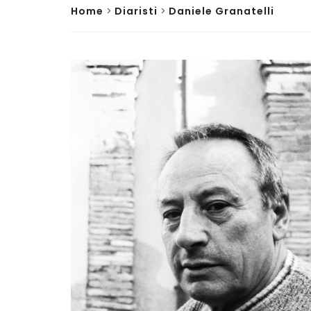
Home
>
Diaristi
>
Daniele Granatelli