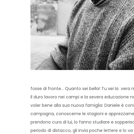
fosse di fronte… Quanto sei bella! Tu sei la vera 
Il duro lavoro nei campi e la severa educazione no
voler bene alla sua nuova famiglia: Daniele è co
campagna, conoscerne le stagioni e apprezzarne la 
prendono cura di lui, lo fanno studiare e sopperi
periodo di distacco, gli invia poche lettere e lo va