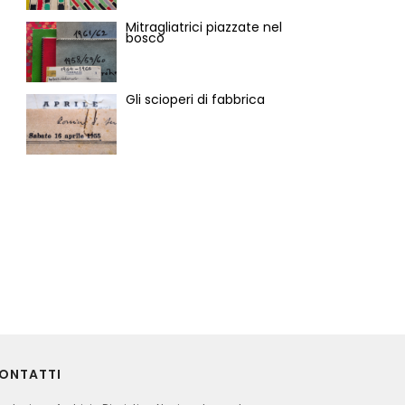
Mitragliatrici piazzate nel
bosco
Gli scioperi di fabbrica
ONTATTI