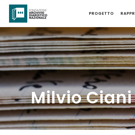
PROGETTO
RAPPR
Milvio Ciani