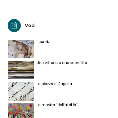
Voci
I comizi
Una vittoria e una sconfitta
La piazza di Ragusa
La mostra “dell’al di là”