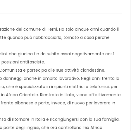
 frazione del comune di Terni. Ha solo cinque anni quando il
sette quando può riabbracciarlo, tornato a casa perché
olini, che giudica fin da subito assai negativamente così
posizioni antifasciste.
 Comunista e partecipa alle sue attività clandestine,
 lo danneggi anche in ambito lavorativo. Negli anni trenta la
o, che è specializzato in impianti elettrici e telefonici, per
 in Africa Orientale. Rientrato in Italia, viene effettivamente
l fronte albanese e parte, invece, di nuovo per lavorare in
a di ritornare in Italia e ricongiungersi con la sua famiglia,
 parte degli inglesi, che ora controllano l’ex Africa