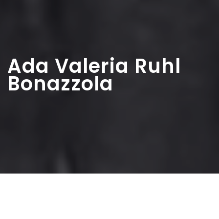
Ada Valeria Ruhl
Bonazzola
Home
>
Elette
>
Ada Valeria Ruhl Bonazzola