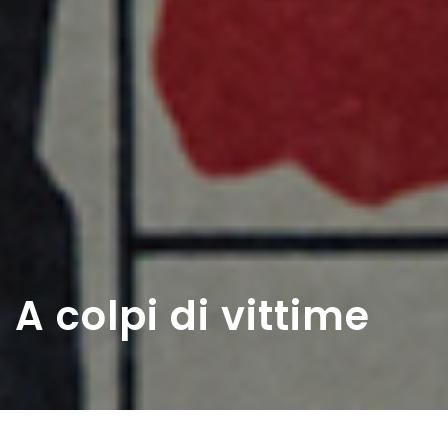
A colpi di vittime
Home
>
Estratti
>
A colpi di vittime