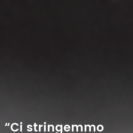
“Ci stringemmo