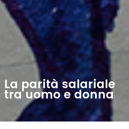
La parità salariale
tra uomo e donna