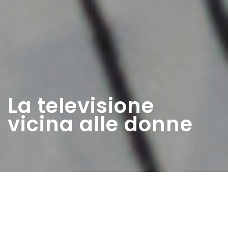
La televisione
vicina alle donne
Home
>
Estratti
>
La televisione vicina alle donne
Data:
03 01 1954