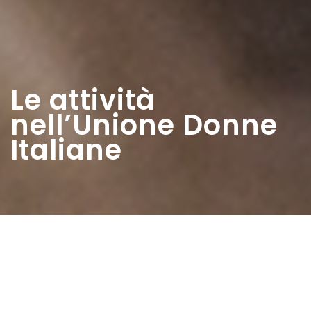
Le attività
nell’Unione Donne
Italiane
Home
>
Estratti
>
Le attività nell’Unione Donne
Italiane
Data:
01 01 1952