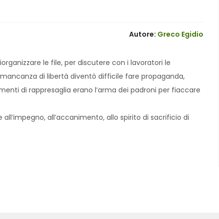
Autore:
Greco Egidio
rganizzare le file, per discutere con i lavoratori le
ia mancanza di libertà diventò difficile fare propaganda,
iamenti di rappresaglia erano l’arma dei padroni per fiaccare
ll’impegno, all’accanimento, allo spirito di sacrificio di