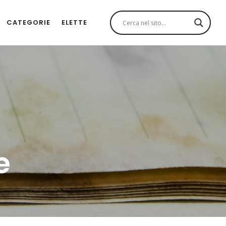
CATEGORIE
ELETTE
e