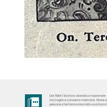
Dal 1984 l’Archivio diaristico nazionale
raccoglie e conserva memoria. Storie d
persone che hanno lasciato una tracc