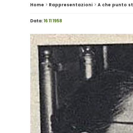
Home
>
Rappresentazioni
>
A che punto st
Data:
16 11 1958