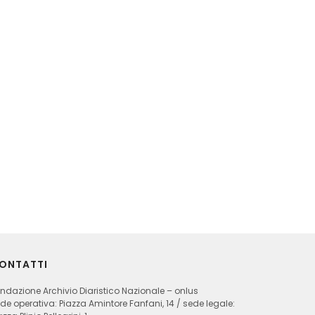
ONTATTI
ndazione Archivio Diaristico Nazionale – onlus
de operativa: Piazza Amintore Fanfani, 14 / sede legale: