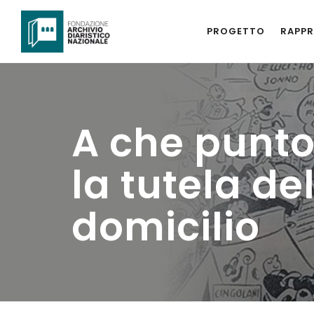
PROGETTO
RAPPR
A che punto
la tutela de
domicilio