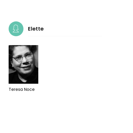
Elette
Teresa Noce