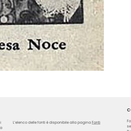
C
Fo
i
L’elenco delle fonti è disponibile alla pagina
Fonti
se
ia