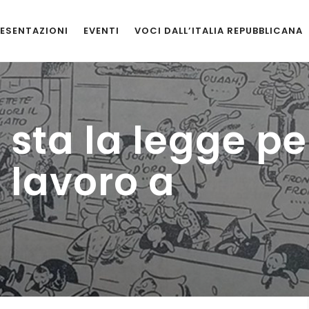
ESENTAZIONI
EVENTI
VOCI DALL’ITALIA REPUBBLICANA
 sta la legge pe
l lavoro a