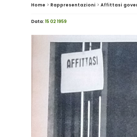
Home
>
Rappresentazioni
>
Affittasi gove
Data:
15 02 1959