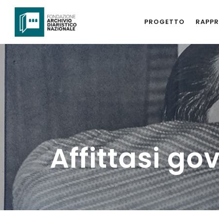
PROGETTO
RAPPR
Affittasi go