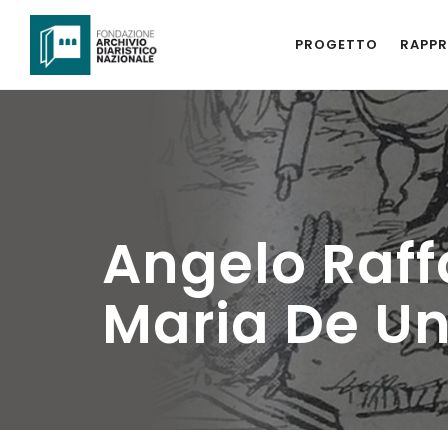
PROGETTO
RAPPR
Angelo Raff
Maria De Un