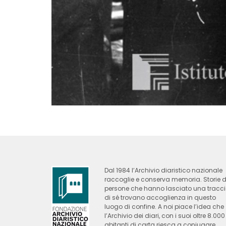
Dal 1984 l’Archivio diaristico nazionale
raccoglie e conserva memoria. Storie d
persone che hanno lasciato una tracc
di sé trovano accoglienza in questo
luogo di confine. A noi piace l’idea che
l’Archivio dei diari, con i suoi oltre 8.000
abitanti di carta riesca a coniugare