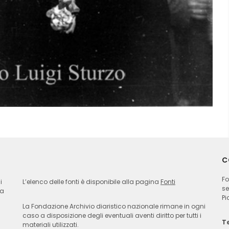
C
Fo
i
L’elenco delle fonti è disponibile alla pagina
Fonti
se
ia
Pi
La Fondazione Archivio diaristico nazionale rimane in ogni
caso a disposizione degli eventuali aventi diritto per tutti i
Te
materiali utilizzati.