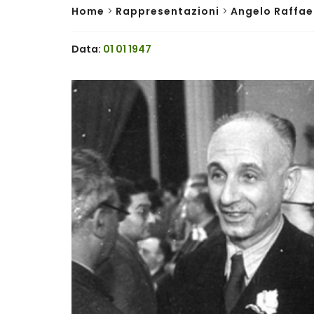
Home
>
Rappresentazioni
>
Angelo Raffael
Data:
01 01 1947