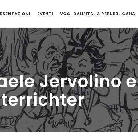
ESENTAZIONI
EVENTI
VOCI DALL’ITALIA REPUBBLICANA
aele Jervolino e
terrichter