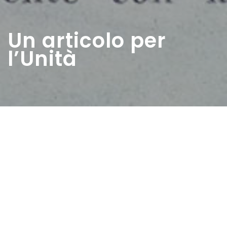
Un articolo per
l’Unità
Home
>
Rappresentazioni
>
Un articolo per l’Unità
Data:
26 09 1954