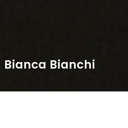
Bianca Bianchi
Home
>
Rappresentazioni
>
Bianca Bianchi
Data:
10 11 1949