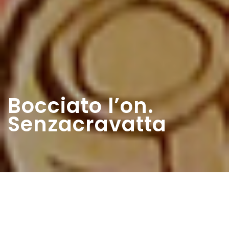
Bocciato l’on.
Senzacravatta
Home
>
Rappresentazioni
>
Bocciato l’on.
Senzacravatta