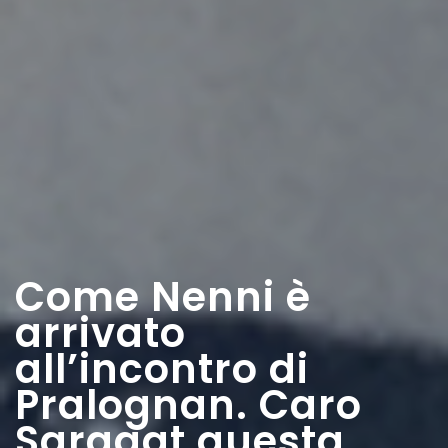
Come Nenni è
arrivato
all’incontro di
Pralognan. Caro
Saragat questa