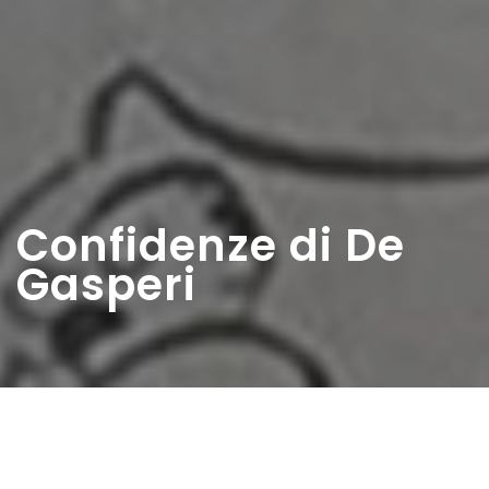
Confidenze di De
Gasperi
Home
>
Rappresentazioni
>
Confidenze di De
Gasperi