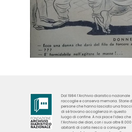
Dal 1984 l’Archivio diaristico nazionale
raccoglie e conserva memoria. Storie d
persone che hanno lasciato una tracc
di sé trovano accoglienza in questo
luogo di confine. A noi piace l’idea che
l’Archivio dei diari, con i suoi oltre 8.000
abitanti di carta riesca a coniugare