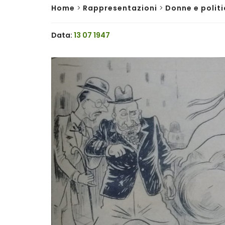
Home
>
Rappresentazioni
>
Donne e polit
Data:
13 07 1947