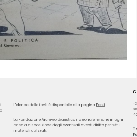
C
Fo
i
L’elenco delle fonti è disponibile alla pagina
Fonti
se
ia
Pi
La Fondazione Archivio diaristico nazionale rimane in ogni
caso a disposizione degli eventuali aventi diritto per tutti i
Te
materiali utilizzati.
F