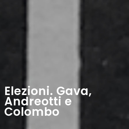
Elezioni. Gava,
Andreotti e
Colombo