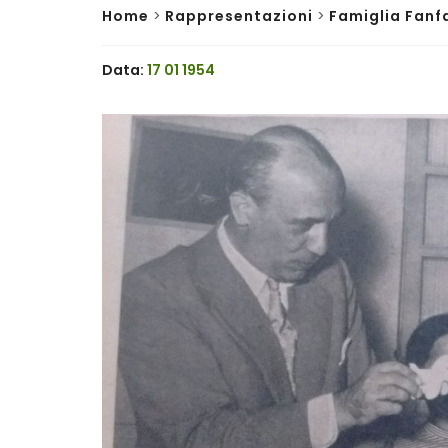
Home
>
Rappresentazioni
>
Famiglia Fanf
Data:
17 01 1954