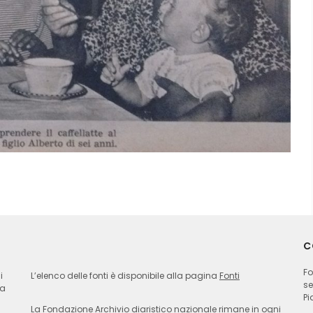
C
Fo
i
L’elenco delle fonti è disponibile alla pagina
Fonti
se
ia
Pi
La Fondazione Archivio diaristico nazionale rimane in ogni