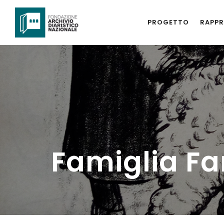
PROGETTO
RAPPR
Famiglia Fa