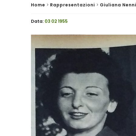
Home
>
Rappresentazioni
>
Giuliana Nenn
Data:
03 02 1955