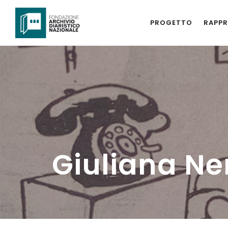
PROGETTO
RAPPR
Giuliana Ne