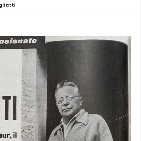
gliatti