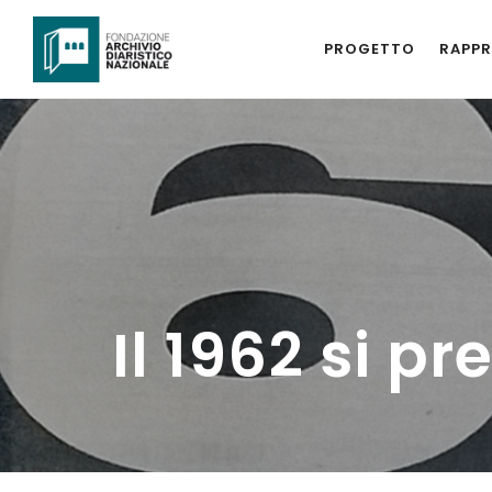
PROGETTO
RAPPR
Il 1962 si p