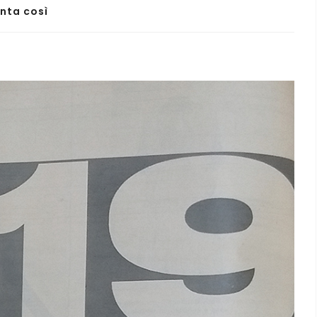
enta così