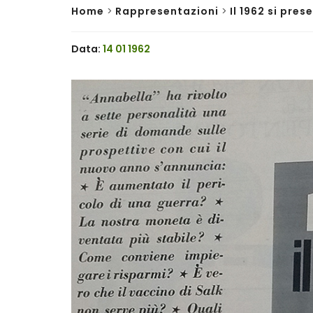
Home
>
Rappresentazioni
>
Il 1962 si pres
Data:
14 01 1962