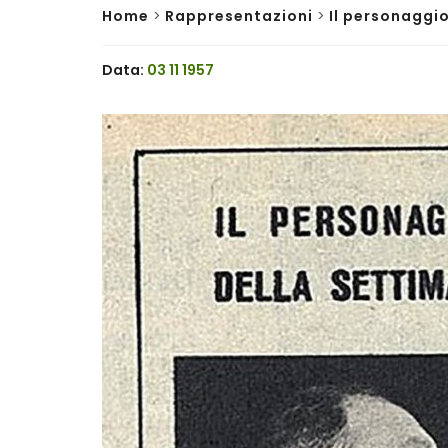
Home
>
Rappresentazioni
>
Il personaggi
Data:
03 11 1957