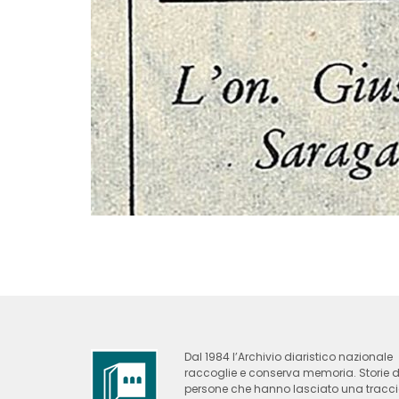
Dal 1984 l’Archivio diaristico nazionale
raccoglie e conserva memoria. Storie d
persone che hanno lasciato una tracc