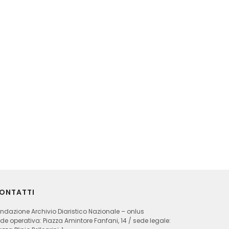
ONTATTI
ndazione Archivio Diaristico Nazionale – onlus
de operativa: Piazza Amintore Fanfani, 14 / sede legale: