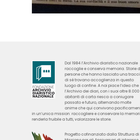
Dal 1984 l’Archivio diaristico nazionale
raccoglie e conserva memoria. Storie d
persone che hanno lasciato una tracc
di sé trovano accoglienza in questo
luogo di confine. A noi piace l’idea che
l’Archivio dei diari, con i suoi oltre 8.000
abitanti di carta riesca a coniugare
passato e futuro, alternando molte
anime che qui convivono pacificamen
in un’unica mission: raccogliere e conservare la memori
renderla fruibile a tutti, valorizzare le storie.
Progetto cofinanziato dalla Struttura di
Missione per gli Anniversari di interesse