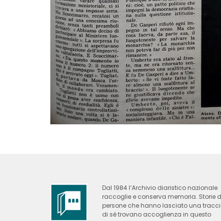
Dal 1984 l’Archivio diaristico nazionale
raccoglie e conserva memoria. Storie d
persone che hanno lasciato una tracc
di sé trovano accoglienza in questo