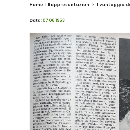
Home
>
Rappresentazioni
>
Il vantaggio d
Data:
07 06 1953