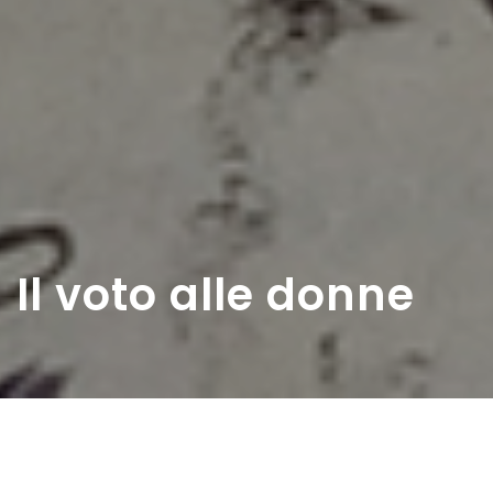
Il voto alle donne
Home
>
Rappresentazioni
>
Il voto alle donne