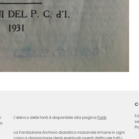
C
Fo
i
L’elenco delle fonti è disponibile alla pagina
Fonti
se
ia
Pi
La Fondazione Archivio diaristico nazionale rimane in ogni
caso a disposizione degli eventuali aventi diritto per tutti i