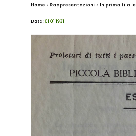
Home
>
Rappresentazioni
>
In prima fila l
Data:
01 01 1931