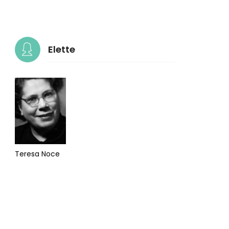
Elette
Teresa Noce