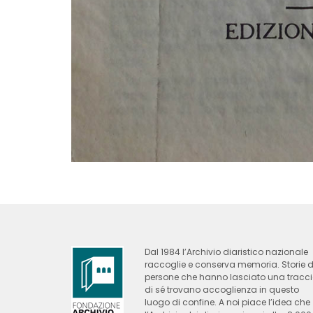
Dal 1984 l’Archivio diaristico nazionale
raccoglie e conserva memoria. Storie d
persone che hanno lasciato una tracc
di sé trovano accoglienza in questo
luogo di confine. A noi piace l’idea che