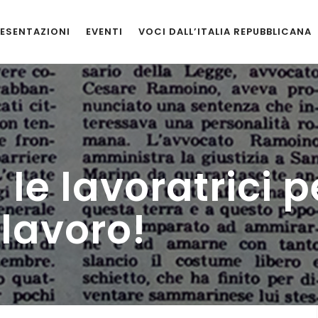
ESENTAZIONI
EVENTI
VOCI DALL’ITALIA REPUBBLICANA
 le lavoratrici p
 lavoro!