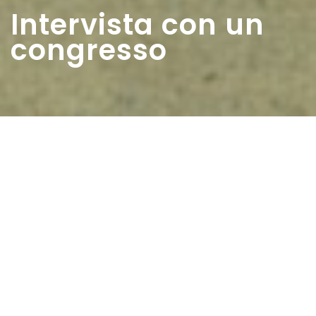
Intervista con un
congresso
Home
>
Rappresentazioni
>
Intervista con un
congresso
Data:
11 02 1962