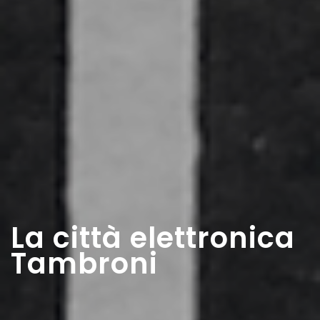
La città elettronica
Tambroni