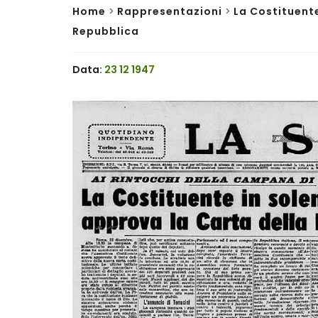
Home
>
Rappresentazioni
>
La Costituent
Repubblica
Data:
23 12 1947