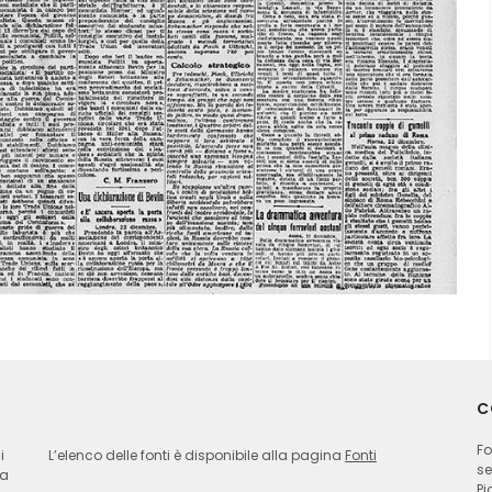
C
Fo
i
L’elenco delle fonti è disponibile alla pagina
Fonti
se
ia
Pi