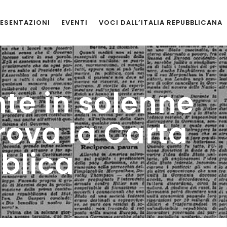
ESENTAZIONI
EVENTI
VOCI DALL’ITALIA REPUBBLICANA
nte in solenne
ova la Carta
blica