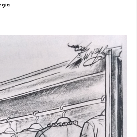
angia