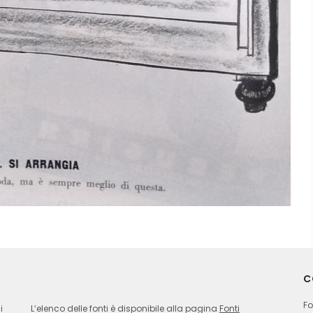
C
Fo
i
L’elenco delle fonti è disponibile alla pagina
Fonti