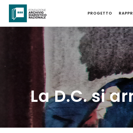
PROGETTO
RAPPR
La D.C. si a