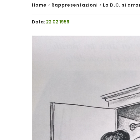
Home
>
Rappresentazioni
>
La D.C. si arr
Data:
22 02 1959