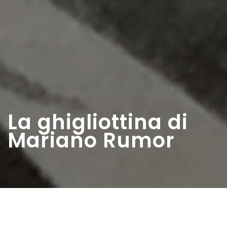
La ghigliottina di
Mariano Rumor
Home
>
Rappresentazioni
>
La ghigliottina di
Mariano Rumor