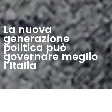
La nuova
generazione
politica può
governare meglio
l’Italia
Home
>
Rappresentazioni
>
La nuova generazione
politica può governare meglio l’Italia