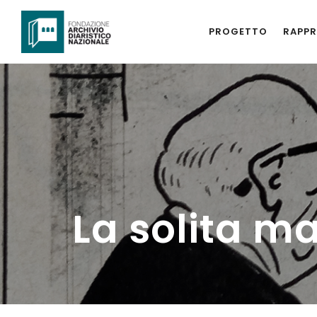
PROGETTO
RAPPR
La solita ma