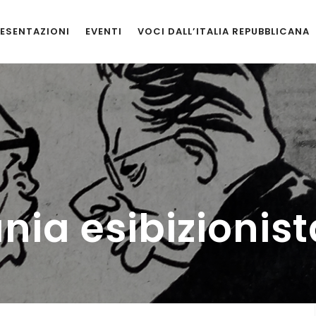
ESENTAZIONI
EVENTI
VOCI DALL’ITALIA REPUBBLICANA
nia esibizionist