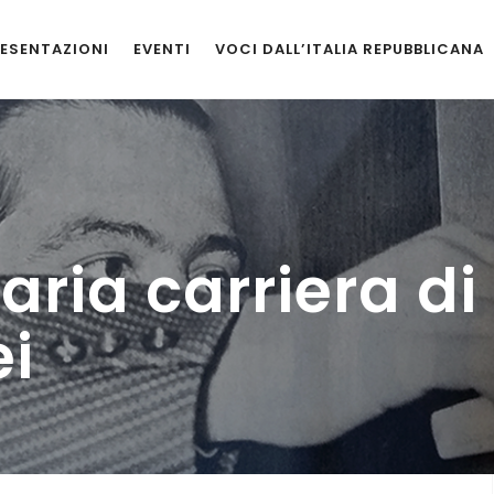
ESENTAZIONI
EVENTI
VOCI DALL’ITALIA REPUBBLICANA
aria carriera di
ei