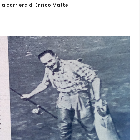
ia carriera di Enrico Mattei