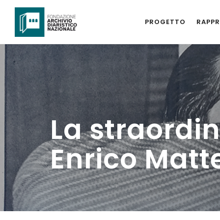
PROGETTO
RAPPR
La straordin
Enrico Matt