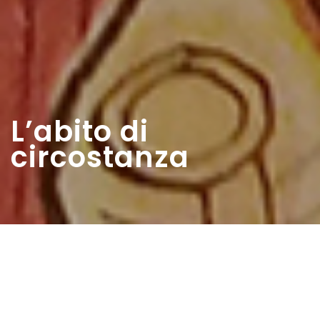
L’abito di
circostanza
Home
>
Rappresentazioni
>
L’abito di circostanza
Data:
22 04 1956