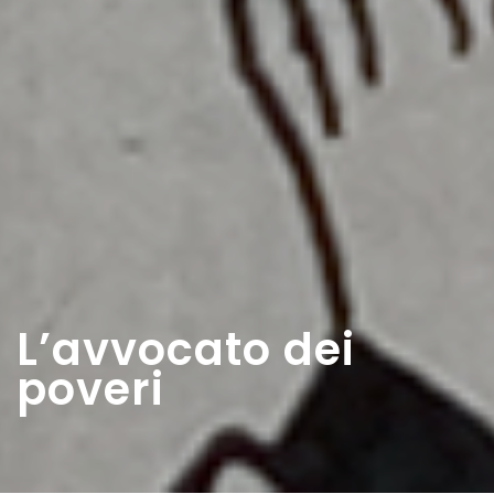
L’avvocato dei
poveri