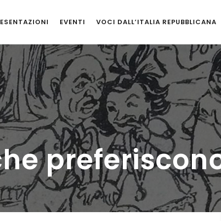
ESENTAZIONI
EVENTI
VOCI DALL’ITALIA REPUBBLICANA
che preferiscon