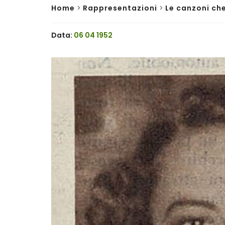
Home
>
Rappresentazioni
>
Le canzoni ch
Data:
06 04 1952