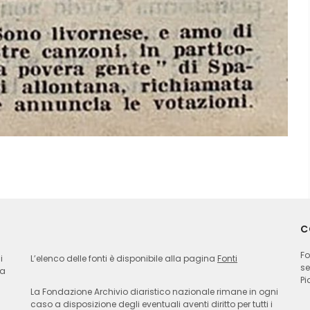
C
Fo
i
L’elenco delle fonti è disponibile alla pagina
Fonti
se
ia
Pi
La Fondazione Archivio diaristico nazionale rimane in ogni
caso a disposizione degli eventuali aventi diritto per tutti i