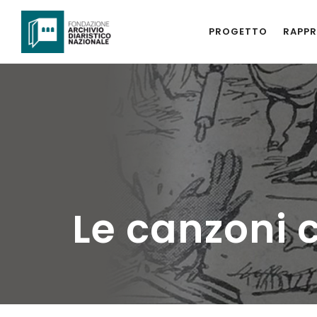
PROGETTO
RAPPR
Le canzoni 