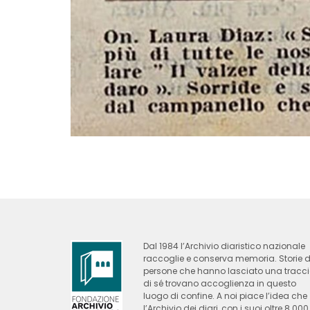
Dal 1984 l’Archivio diaristico nazionale
raccoglie e conserva memoria. Storie d
persone che hanno lasciato una tracc
di sé trovano accoglienza in questo
luogo di confine. A noi piace l’idea che
l’Archivio dei diari, con i suoi oltre 8.000