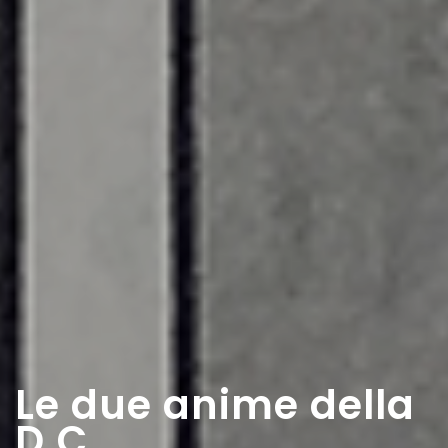
Le due anime della
D.C