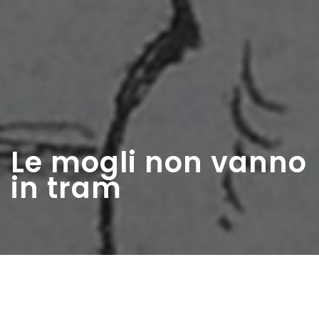
Le mogli non vanno
in tram
Home
>
Rappresentazioni
>
Le mogli non vanno in
tram