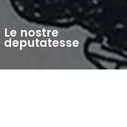
Le nostre
deputatesse
Home
>
Rappresentazioni
>
Le nostre deputatesse
Data:
03 08 1946