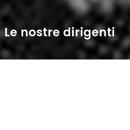
Le nostre dirigenti
Home
>
Rappresentazioni
>
Le nostre dirigenti
Data:
22 01 1950