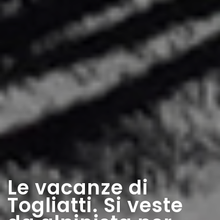
Le vacanze di
Togliatti. Si veste