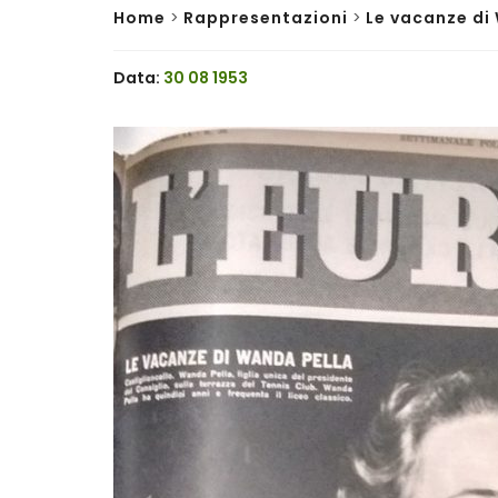
Home
>
Rappresentazioni
>
Le vacanze di
Data:
30 08 1953