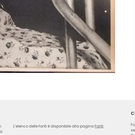
C
Fo
i
L’elenco delle fonti è disponibile alla pagina
Fonti
se
ia