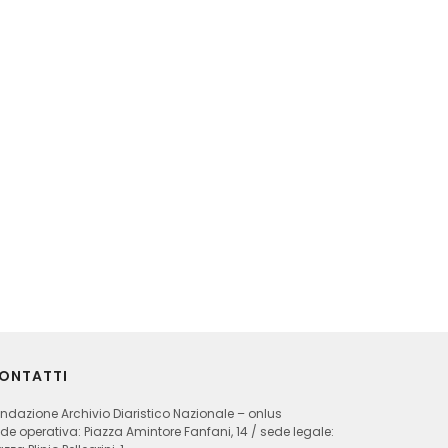
ONTATTI
ndazione Archivio Diaristico Nazionale – onlus
de operativa: Piazza Amintore Fanfani, 14 / sede legale: