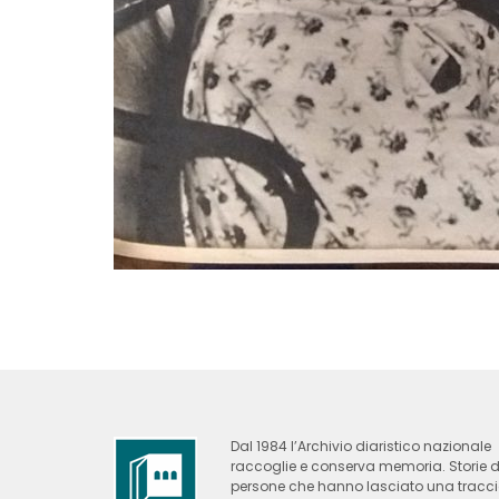
Dal 1984 l’Archivio diaristico nazionale
raccoglie e conserva memoria. Storie d
persone che hanno lasciato una tracc